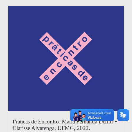
Práticas de Encontro: Maria Fernanda Derntl +
Clarisse Alvarenga. UFMG, 2022.